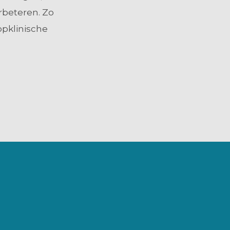
rbeteren. Zo
opklinische