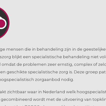
e mensen die in behandeling zijn in de geestelijke
zorg blijkt een specialistische behandeling niet vo
d omdat de problemen zeer ernstig, complex of zeld
n geschikte specialistische zorg is. Deze groep pa
oogspecialistisch zorgaanbod nodig.
t zichtbaar waar in Nederland welk hoogspecialis
gecombineerd wordt met de uitvoering van topkli