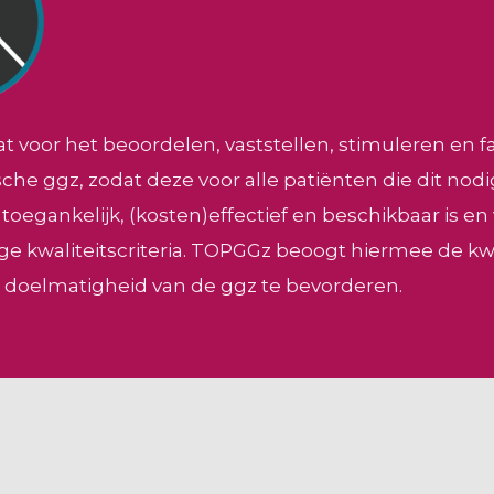
 voor het beoordelen, vaststellen, stimuleren en fa
sche ggz, zodat deze voor alle patiënten die dit no
 toegankelijk, (kosten)effectief en beschikbaar is en
e kwaliteitscriteria. TOPGGz beoogt hiermee de kwal
n doelmatigheid van de ggz te bevorderen.