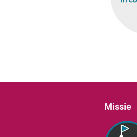
Missie