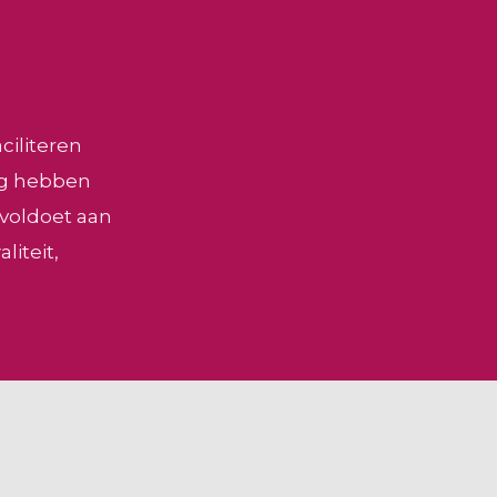
ciliteren
dig hebben
 voldoet aan
iteit,