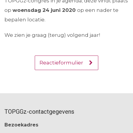
TOPGGz-congres in je agenda; deze vindt plaats
op
woensdag 24 juni 2020
op een nader te
bepalen locatie.
We zien je graag (terug) volgend jaar!
Reactieformulier
TOPGGz-contactgegevens
Bezoekadres