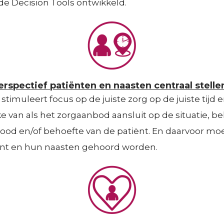
 Decision Tools ontwikkeld.
rspectief patiënten en naasten centraal stelle
 stimuleert focus op de juiste zorg op de juiste tijd e
ke van als het zorgaanbod aansluit op de situatie, be
nood en/of behoefte van de patiënt. En daarvoor mo
ënt en hun naasten gehoord worden.