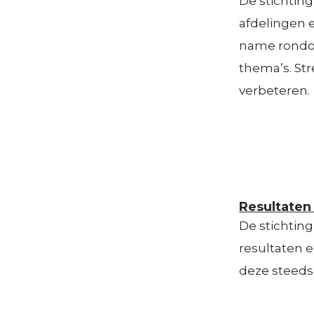
De stichtin
afdelingen e
name rondom
thema’s. Str
verbeteren.
Resultaten
De stichting
resultaten 
deze steeds