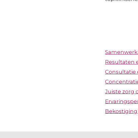
Samenwerki
Resultaten 
Consultatie 
Concentrati
Juiste zorg o
Ervaringspe
Bekostiging 