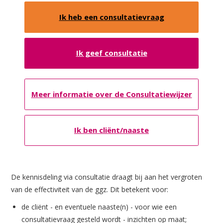
Ik heb een consultatievraag
Ik geef consultatie
Meer informatie over de Consultatiewijzer
Ik ben cliënt/naaste
De kennisdeling via consultatie draagt bij aan het vergroten
van de effectiviteit van de ggz. Dit betekent voor:
de cliënt - en eventuele naaste(n) - voor wie een
consultatievraag gesteld wordt - inzichten op maat;