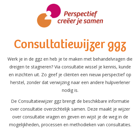
Overslaan
en
naar
de
inhoud
Consultatiewijzer ggz
gaan
Werk je in de ggz en heb je te maken met behandelvragen die
dreigen te stagneren? Via consultatie wissel je kennis, kunde
en inzichten uit. Zo geef je cliënten een nieuw perspectief op
herstel, zonder dat verwijzing naar een andere hulpverlener
nodig is.
De Consultatiewijzer ggz brengt de beschikbare informatie
over consultatie overzichtelijk samen. Deze maakt je wijzer
over consultatie vragen en geven en wijst je de weg in de
mogelijkheden, processen en methodieken van consultaties.